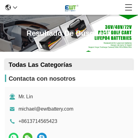
Resultado De Búsqueda
Todas Las Categorías
Contacta con nosotros
Mr. Lin
michael@ewtbattery.com
+8613714565423