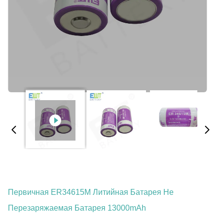
Первичная ER34615M Литийная Батарея Не
Перезаряжаемая Батарея 13000mAh