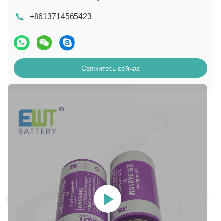
+8613714565423
Свяжитесь сейчас