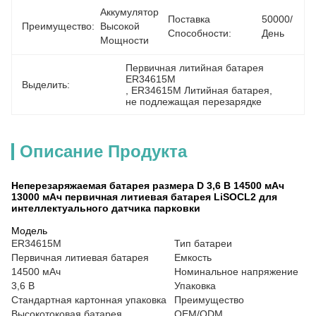
Аккумулятор 
Поставка
50000/
Преимущество:
Высокой 
Способности:
День
Мощности
Первичная литийная батарея 
ER34615M
Выделить:
, 
ER34615M Литийная батарея
, 
не подлежащая перезарядке
Описание Продукта
Неперезаряжаемая батарея размера D 3,6 В 14500 мАч
13000 мАч первичная литиевая батарея LiSOCL2 для
интеллектуального датчика парковки
Модель
ER34615M
Тип батареи
Первичная литиевая батарея
Емкость
14500 мАч
Номинальное напряжение
3,6 В
Упаковка
Стандартная картонная упаковка
Преимущество
Высокотоковая батарея
OEM/ODM