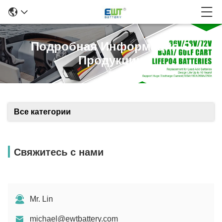
Подробная Информация О
Продукции
Все категории
Свяжитесь с нами
Mr. Lin
michael@ewtbattery.com