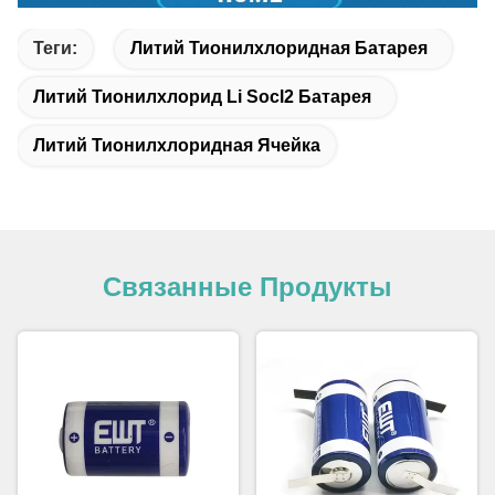
Теги:
Литий Тионилхлоридная Батарея
Литий Тионилхлорид Li Socl2 Батарея
Литий Тионилхлоридная Ячейка
Связанные Продукты