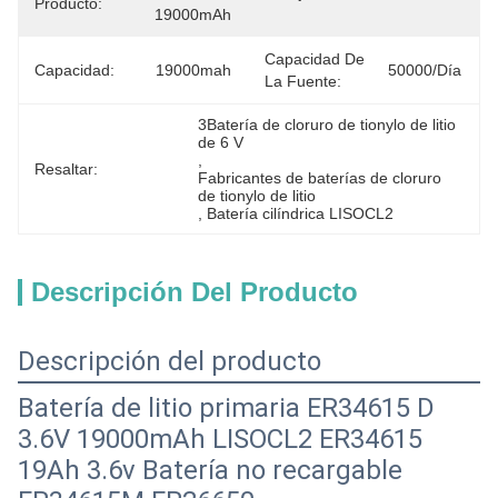
Producto:
19000mAh
Capacidad De
Capacidad:
19000mah
50000/día
La Fuente:
3Batería de cloruro de tionylo de litio 
de 6 V
, 
Resaltar:
Fabricantes de baterías de cloruro 
de tionylo de litio
, 
Batería cilíndrica LISOCL2
Descripción Del Producto
Descripción del producto
Batería de litio primaria ER34615 D
3.6V 19000mAh LISOCL2 ER34615
19Ah 3.6v Batería no recargable