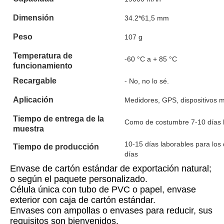
Dimensión
34.2*61,5 mm
Peso
107 g
Temperatura de
-60 °C a + 85 °C
funcionamiento
Recargable
- No, no lo sé.
Aplicación
Medidores, GPS, dispositivos m
Tiempo de entrega de la
Como de costumbre 7-10 días 
muestra
10-15 días laborables para los
Tiempo de producción
días
Envase de cartón estándar de exportación natural; 
o según el paquete personalizado.
Célula única con tubo de PVC o papel, envase 
exterior con caja de cartón estándar.
Envases con ampollas o envases para reducir, sus 
requisitos son bienvenidos.