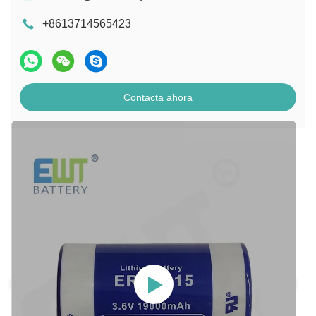
+8613714565423
Contacta ahora