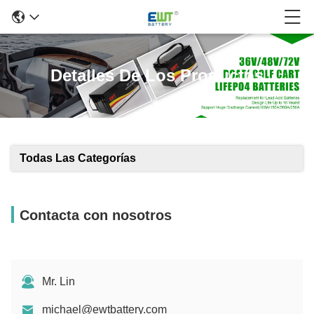
Detalles De Los Productos
Todas Las Categorías
Contacta con nosotros
Mr. Lin
michael@ewtbattery.com