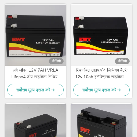
वीडियो
वीडियो
लंबे जीवन 12V 7AH VRLA
रिचार्जेबल लाइफपो4 लिथियम बैटरी
Lifepo4 डीप साइकिल लिथियम
12v 10ah इलेक्ट्रिक साइकिल के
आयरन फॉस्फेट बैटरी पैक
लिए लिथियम आयरन फॉस्फेट बैटरी
सर्वोत्तम मूल्य प्राप्त करें
सर्वोत्तम मूल्य प्राप्त करें
पैक