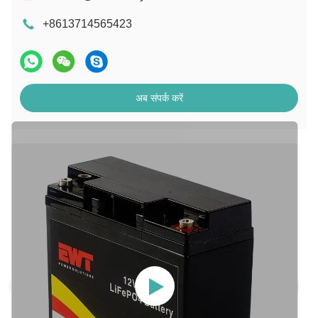
+8613714565423
अब संपर्क करें