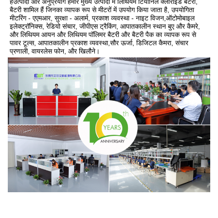
हैंउत्पादों और अनुप्रयोग हमारे मुख्य उत्पादों में लिथियम टियोनिल क्लोराइड बैटरी, 
बैटरी शामिल हैं जिनका व्यापक रूप से मीटरों में उपयोग किया जाता है, उपयोगिता 
मीटरिंग - एएमआर, सुरक्षा - अलार्म, प्रकाश व्यवस्था - नाइट विजन,ऑटोमोबाइल 
इलेक्ट्रॉनिक्स, रेडियो संचार, जीपीएस ट्रैकिंग, आपातकालीन स्थान बुए और कैमरे, 
और लिथियम आयन और लिथियम पॉलिमर बैटरी और बैटरी पैक का व्यापक रूप से 
पावर टूल्स, आपातकालीन प्रकाश व्यवस्था,सौर ऊर्जा, डिजिटल कैमरा, संचार 
प्रणाली, वायरलेस फोन, और खिलौने।