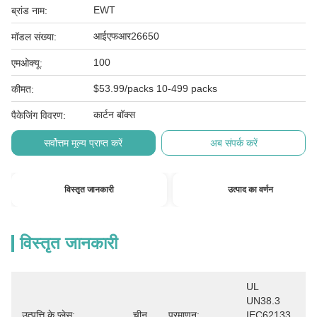
EWT
ब्रांड नाम:
आईएफआर26650
मॉडल संख्या:
100
एमओक्यू:
$53.99/packs 10-499 packs
कीमत:
कार्टन बॉक्स
पैकेजिंग विवरण:
सर्वोत्तम मूल्य प्राप्त करें
अब संपर्क करें
विस्तृत जानकारी
उत्पाद का वर्णन
विस्तृत जानकारी
UL 
UN38.3 
उत्पत्ति के प्लेस:
चीन
प्रमाणन:
IEC62133 