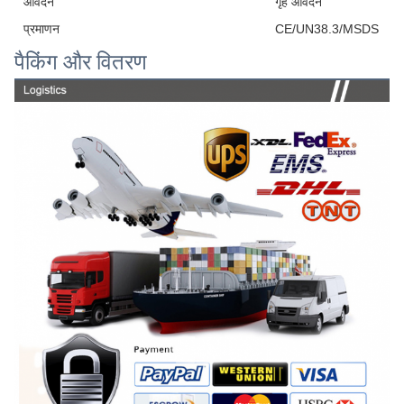
आवेदन
गृह आवेदन
प्रमाणन
CE/UN38.3/MSDS
पैकिंग और वितरण