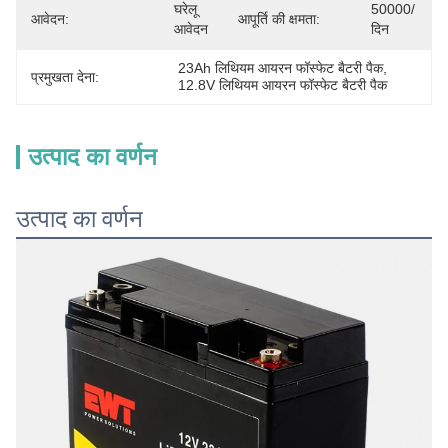
घरेलू 
50000/
आवेदन:
आपूर्ति की क्षमता:
आवेदन
दिन
23Ah लिथियम आयरन फॉस्फेट बैटरी पैक
, 
प्रमुखता देना:
12.8V लिथियम आयरन फॉस्फेट बैटरी पैक
उत्पाद का वर्णन
उत्पाद का वर्णन