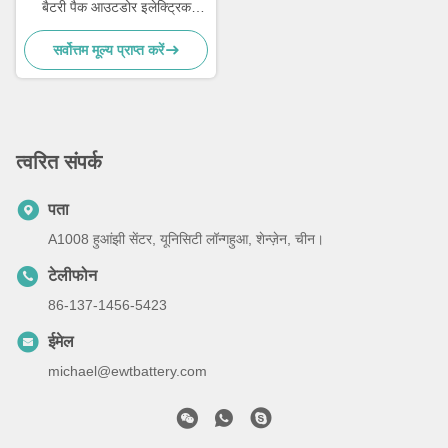
बैटरी पैक आउटडोर इलेक्ट्रिक
उपकरण के लिए आपूर्ति
सर्वोत्तम मूल्य प्राप्त करें
त्वरित संपर्क
पता
A1008 हुआंझी सेंटर, यूनिसिटी लॉन्गहुआ, शेन्ज़ेन, चीन।
टेलीफोन
86-137-1456-5423
ईमेल
michael@ewtbattery.com