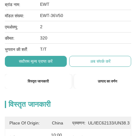
EWT
ब्रांड नाम:
EWT-36V50
मॉडल संख्या:
2
एमओक्यू:
320
कीमत:
T/T
भुगतान की शर्तें:
सर्वोत्तम मूल्य प्राप्त करें
अब संपर्क करें
विस्तृत जानकारी
उत्पाद का वर्णन
विस्तृत जानकारी
Place Of Origin:
China
प्रमाणन:
UL/IEC62133/UN38.3
10:00 