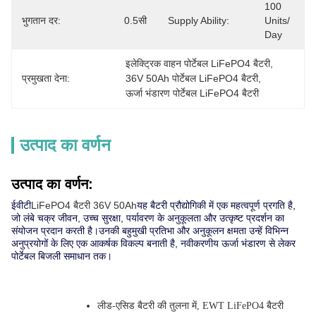
100 
भुगतान दर:
0.5सी
Supply Ability:
Units/ 
Day
इलेक्ट्रिक वाहन पोर्टेबल LiFePO4 बैटरी
, 
प्रमुखता देना:
36V 50Ah पोर्टेबल LiFePO4 बैटरी
, 
ऊर्जा भंडारण पोर्टेबल LiFePO4 बैटरी
उत्पाद का वर्णन
उत्पाद का वर्णन:
ईवीटी
LiFePO4 बैटरी 36V 50Ah
यह बैटरी प्रौद्योगिकी में एक महत्वपूर्ण प्रगति है,
जो लंबे चक्र जीवन, उच्च सुरक्षा, पर्यावरण के अनुकूलता और उत्कृष्ट प्रदर्शन का
संयोजन प्रदान करती है।उनकी बहुमुखी प्रतिभा और अनुकूलन क्षमता उन्हें विभिन्न
अनुप्रयोगों के लिए एक आकर्षक विकल्प बनाती है, नवीकरणीय ऊर्जा भंडारण से लेकर
पोर्टेबल बिजली समाधान तक।
लीड-एसिड बैटरी की तुलना में, EWT LiFePO4 बैटरी