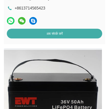
+8613714565423
अब संपर्क करें