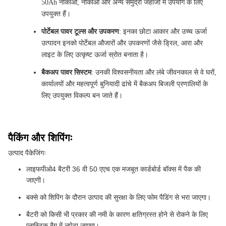
50Ah नौकाओं, नौकाओं और अन्य समुद्री जहाजों में उपयोग के लिए
उपयुक्त हैं।
पोर्टेबल पावर टूल्स और उपकरण
: इनका छोटा आकार और उच्च ऊर्जा
उत्पादन इनको पोर्टेबल औजारों और उपकरणों जैसे ड्रिल, आरा और
लाइट के लिए उत्कृष्ट ऊर्जा स्रोत बनाता है।
बैकअप पावर सिस्टम
: उनकी विश्वसनीयता और लंबे जीवनकाल से वे घरों,
कार्यालयों और महत्वपूर्ण बुनियादी ढांचे में बैकअप बिजली प्रणालियों के
लिए उपयुक्त विकल्प बन जाते हैं।
पैकिंग और शिपिंगः
उत्पाद पैकेजिंगः
लाइफपीओ4 बैटरी 36 वी 50 एएच एक मजबूत कार्डबोर्ड बॉक्स में पैक की
जाएगी।
बक्से को शिपिंग के दौरान उत्पाद की सुरक्षा के लिए फोम पैडिंग से भरा जाएगा।
बैटरी को किसी भी प्रकार की नमी के कारण क्षतिग्रस्त होने से रोकने के लिए
प्लास्टिक बैग में लपेटा जाएगा।