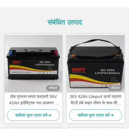
संबंधित उत्पाद
वीडियो
वीडियो
ठोस गुणवत्ता मामले एलएफपी 36V
36V 42Ah Lifepo4 ऊर्जा भंडारण
42AH इलेक्ट्रिक नाव उपकरण के
बैटरी लंबे चक्र जीवन के साथ सीसा
लिए ली-फेपो 4 बैटरी पैक आपूर्ति
एसिड प्रतिस्थापन के लिए
सर्वोत्तम मूल्य प्राप्त करें
सर्वोत्तम मूल्य प्राप्त करें