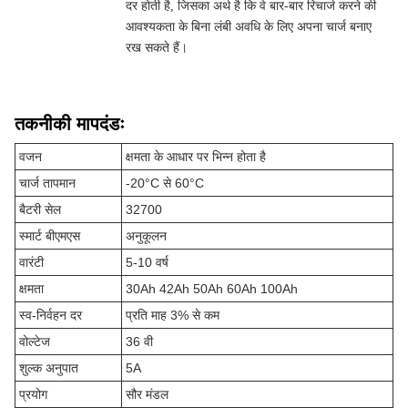
दर होती है, जिसका अर्थ है कि वे बार-बार रिचार्ज करने की
आवश्यकता के बिना लंबी अवधि के लिए अपना चार्ज बनाए
रख सकते हैं।
तकनीकी मापदंडः
वजन
क्षमता के आधार पर भिन्न होता है
चार्ज तापमान
-20°C से 60°C
बैटरी सेल
32700
स्मार्ट बीएमएस
अनुकूलन
वारंटी
5-10 वर्ष
क्षमता
30Ah 42Ah 50Ah 60Ah 100Ah
स्व-निर्वहन दर
प्रति माह 3% से कम
वोल्टेज
36 वी
शुल्क अनुपात
5A
प्रयोग
सौर मंडल