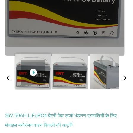
36V 50AH LiFePO4 बैटरी पैक ऊर्जा भंडारण प्रणालियों के लिए
मोबाइल मनोरंजन वाहन बिजली की आपूर्ति