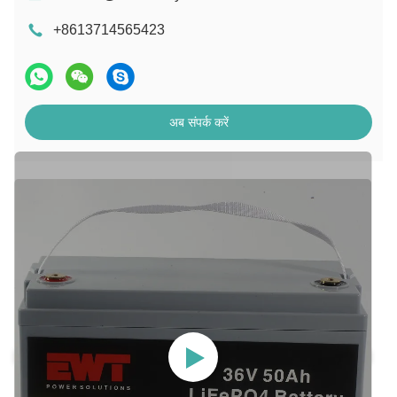
+8613714565423
अब संपर्क करें