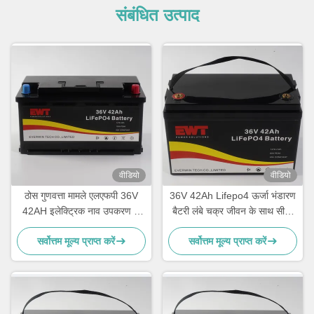
संबंधित उत्पाद
वीडियो
वीडियो
ठोस गुणवत्ता मामले एलएफपी 36V
36V 42Ah Lifepo4 ऊर्जा भंडारण
42AH इलेक्ट्रिक नाव उपकरण के
बैटरी लंबे चक्र जीवन के साथ सीसा
लिए ली-फेपो 4 बैटरी पैक आपूर्ति
एसिड प्रतिस्थापन के लिए
सर्वोत्तम मूल्य प्राप्त करें
सर्वोत्तम मूल्य प्राप्त करें