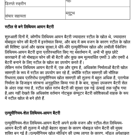
नहीं
डिस्प्ले स्क्रीन
ब्लूटूथ
संचार सहायता
स्टील से बने लिथियम आयन बैटरी
शुरुआती दिनों में, कोणीय लिथियम आयन बैटरी ज्यादातर स्टील के खोल थे, ज्यादातर
मोबाइल फोन की बैटरी में इस्तेमाल किया, और बाद में कम वजन के कारण स्टील के खोल
की विशिष्ट ऊर्जा और खराब सुरक्षा,वे धीरे-धीरे एल्यूमीनियम खोल और लचीली पैकेजिंग
लिथियम-आयन बैटरी द्वारा प्रतिस्थापित किए गए थेवर्तमान में, अभी भी कुछ छोटे
कारखाने हैं जो मोबाइल फोन की बी बैटरी और कुछ कम मूल्यवर्धित एमपी 3 और एमपी 4
बैटरी बनाने के लिए स्टील के खोल का उपयोग करते हैं।
लेकिन स्तंभ लिथियम आयन बैटरी में, एक और दृश्य है, अधिकांश निर्माताओं बैटरी खोल
सामग्री के रूप में स्टील का उपयोग कर रहे हैं, क्योंकि स्टील सामग्री की भौतिक
स्थिरता,दबाव प्रतिरोध एल्यूमीनियम खोल सामग्री की तुलना में बहुत अधिक है, प्रत्येक
निर्माता के डिजाइन संरचना अनुकूलित किया गया है के बाद, सुरक्षा उपकरण बैटरी सेल
के अंदर रखा गया है, स्टील खोल स्तंभ बैटरी की सुरक्षा एक नई ऊंचाई तक पहुँच गया
है,आप नहीं देखते कि अधिकांश वर्तमान नोटबुक कंप्यूटर बैटरी कोशिकाओं वाहक के रूप
में स्टील खोल से बने होते हैं.
एल्यूमीनियम-शेल लिथियम-आयन बैटरी
एल्यूमीनियम-शेल लिथियम-आयन बैटरी अपने हल्के वजन और स्टील-शेल लिथियम-
आयन बैटरी की तुलना में थोड़ी बेहतर सुरक्षा के कारण मोबाइल फोन बैटरी की मुख्य
शक्ति बन गई है।एल्यूमीनियम खोल मोल्डिंग की उच्च लागत के कारण, मॉडल अपेक्षाकृत