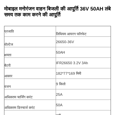
मोबाइल मनोरंजन वाहन बिजली की आपूर्ति 36V 50AH लंबे
समय तक काम करने की आपूर्ति
प्रजाति
लिथियम आयरन फॉस्फेट
26650-36V
वोल्टेज
50AH
क्षमता
IFR26650 3.2V 3Ah
बैटरी
182*77*169 मिमी
आकार
9 किलो
वजन
25A
अधिकतम चार्जिंग करंट
50A
अधिकतम डिस्चार्ज करंट