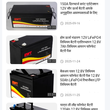
150A डिस्चार्ज करंट प्रोटेक्शन
12V सौर ऊर्जा बैटरी आपके
अनुकूलित आवश्यकताओं के लिए
12 वी लिथियम आयरन फॉस्फेट बैटरी
2025-09-16
00:33
होम ऊर्जा भंडारण 12V LiFePO4
लिथियम बैटरी प्रतिस्थापन 12.8V
7Ah लिथियम आयरन फॉस्फेट
बैटरी पैक
12 वी लिथियम आयरन फॉस्फेट बैटरी
00:33
2025-11-24
बैकअप पावर 12.8V लिथियम
आयरन फॉस्फेट बैटरी पैक 12.8V
50Ah LiFePO4 रिचार्जेबल LFP
लिथियम बैटरी
12 वी लिथियम आयरन फॉस्फेट बैटरी
01:01
2025-11-25
यात्रा ली लौह फॉस्फेट बैटरी
120Ah 12.8V लिथियम आयन