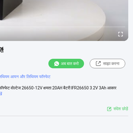
ति
अब बात करो
साझा करना
िथियम आयन और लिथियम फॉस्फेट
 फॉस्फेट वोल्टेज 26650-12V क्षमता 20AH बैटरी IFR26650 3.2V 3Ah आकार
ें
संदेश छोड़ें