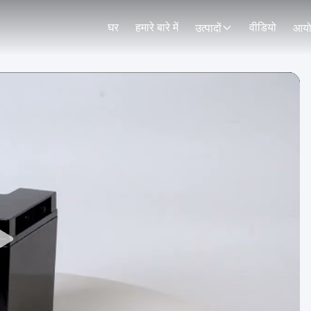
घर
हमारे बारे में
वीडियो
उत्पादों
आय