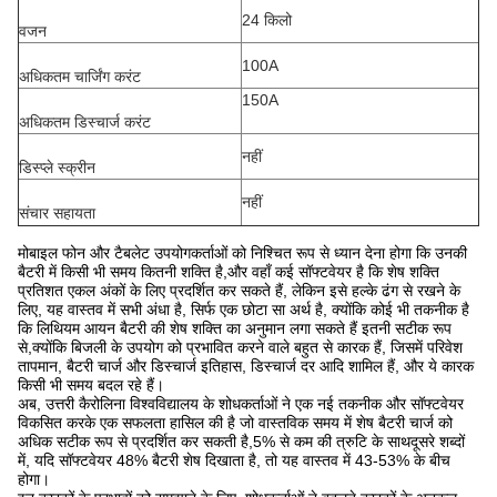
24 किलो
वजन
100A
अधिकतम चार्जिंग करंट
150A
अधिकतम डिस्चार्ज करंट
नहीं
डिस्प्ले स्क्रीन
नहीं
संचार सहायता
मोबाइल फोन और टैबलेट उपयोगकर्ताओं को निश्चित रूप से ध्यान देना होगा कि उनकी
बैटरी में किसी भी समय कितनी शक्ति है,और वहाँ कई सॉफ्टवेयर है कि शेष शक्ति
प्रतिशत एकल अंकों के लिए प्रदर्शित कर सकते हैं, लेकिन इसे हल्के ढंग से रखने के
लिए, यह वास्तव में सभी अंधा है, सिर्फ एक छोटा सा अर्थ है, क्योंकि कोई भी तकनीक है
कि लिथियम आयन बैटरी की शेष शक्ति का अनुमान लगा सकते हैं इतनी सटीक रूप
से,क्योंकि बिजली के उपयोग को प्रभावित करने वाले बहुत से कारक हैं, जिसमें परिवेश
तापमान, बैटरी चार्ज और डिस्चार्ज इतिहास, डिस्चार्ज दर आदि शामिल हैं, और ये कारक
किसी भी समय बदल रहे हैं।
अब, उत्तरी कैरोलिना विश्वविद्यालय के शोधकर्ताओं ने एक नई तकनीक और सॉफ्टवेयर
विकसित करके एक सफलता हासिल की है जो वास्तविक समय में शेष बैटरी चार्ज को
अधिक सटीक रूप से प्रदर्शित कर सकती है,5% से कम की त्रुटि के साथदूसरे शब्दों
में, यदि सॉफ्टवेयर 48% बैटरी शेष दिखाता है, तो यह वास्तव में 43-53% के बीच
होगा।