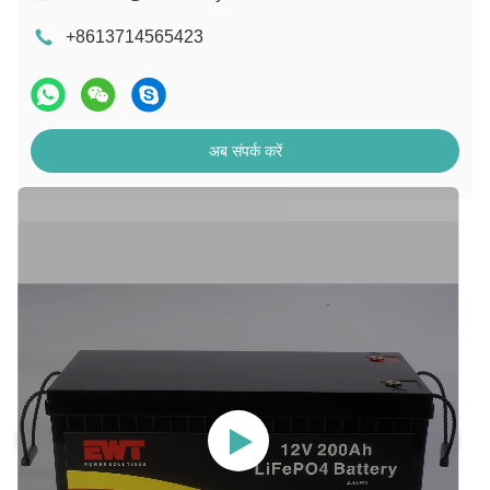
+8613714565423
अब संपर्क करें