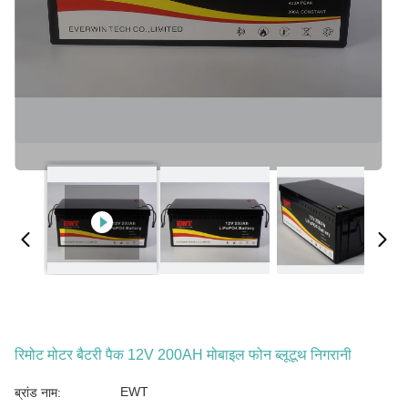
रिमोट मोटर बैटरी पैक 12V 200AH मोबाइल फोन ब्लूटूथ निगरानी
EWT
ब्रांड नाम: