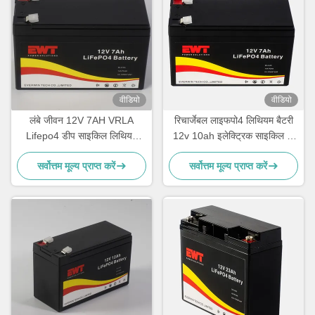
वीडियो
वीडियो
लंबे जीवन 12V 7AH VRLA
रिचार्जेबल लाइफपो4 लिथियम बैटरी
Lifepo4 डीप साइकिल लिथियम
12v 10ah इलेक्ट्रिक साइकिल के
आयरन फॉस्फेट बैटरी पैक
लिए लिथियम आयरन फॉस्फेट बैटरी
सर्वोत्तम मूल्य प्राप्त करें
सर्वोत्तम मूल्य प्राप्त करें
पैक