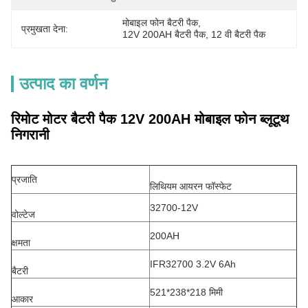
मोबाइल फोन बैटरी पैक
, 
प्रमुखता देना:
12V 200AH बैटरी पैक
, 
12 वी बैटरी पैक
उत्पाद का वर्णन
रिमोट मोटर बैटरी पैक 12V 200AH मोबाइल फोन ब्लूटूथ
निगरानी
प्रजाति
लिथियम आयरन फॉस्फेट
32700-12V
वोल्टेज
200AH
क्षमता
IFR32700 3.2V 6Ah
बैटरी
521*238*218 मिमी
आकार