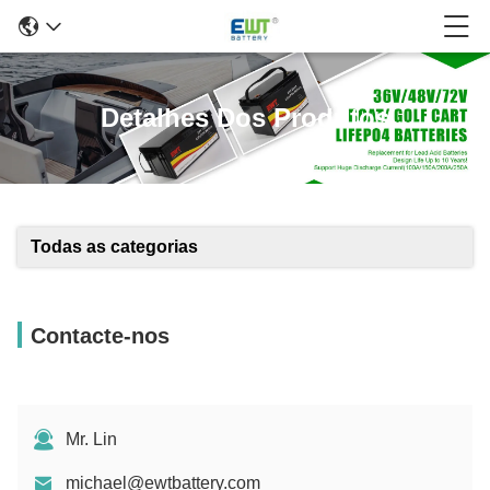
Detalhes Dos Produtos
Todas as categorias
Contacte-nos
Mr. Lin
michael@ewtbattery.com