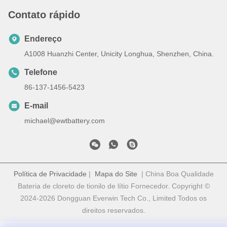
Contato rápido
Endereço
A1008 Huanzhi Center, Unicity Longhua, Shenzhen, China.
Telefone
86-137-1456-5423
E-mail
michael@ewtbattery.com
Política de Privacidade
|
Mapa do Site
| China Boa Qualidade
Bateria de cloreto de tionilo de lítio Fornecedor. Copyright ©
2024-2026 Dongguan Everwin Tech Co., Limited Todos os
direitos reservados.