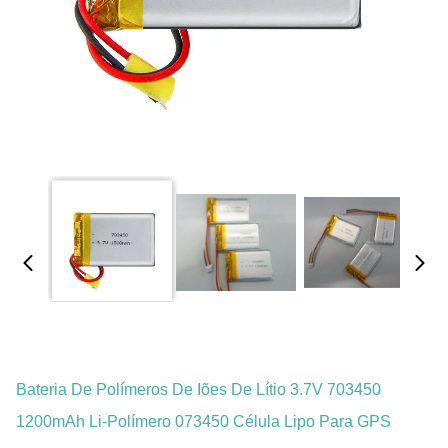
Bateria De Polímeros De Iões De Lítio 3.7V 703450
1200mAh Li-Polímero 073450 Célula Lipo Para GPS