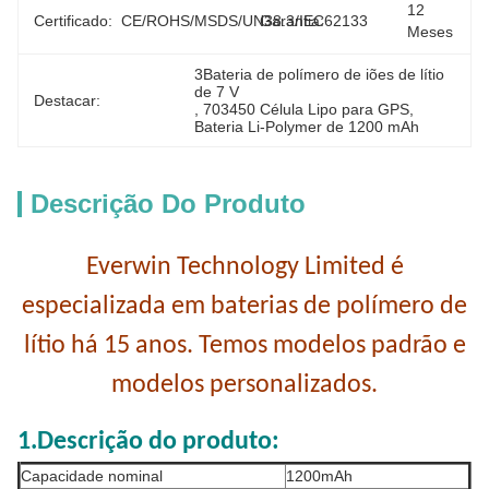
12 
Certificado:
CE/ROHS/MSDS/UN38.3/IEC62133
Garantia:
Meses
3Bateria de polímero de iões de lítio 
de 7 V
Destacar:
, 
703450 Célula Lipo para GPS
, 
Bateria Li-Polymer de 1200 mAh
Descrição Do Produto
Everwin Technology Limited é
especializada em baterias de polímero de
lítio há 15 anos. Temos modelos padrão e
modelos personalizados.
1.Descrição do produto:
Capacidade nominal
1200mAh