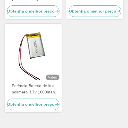
1100mah Lipo Bateria Pack
recarregável Li Polymer
Obtenha o melhor preço
Obtenha o melhor preço
Pack
Vídeo
Potência Bateria de lítio
polímero 3.7v 1000mah
Bateria LiPo 703048
Obtenha o melhor preço