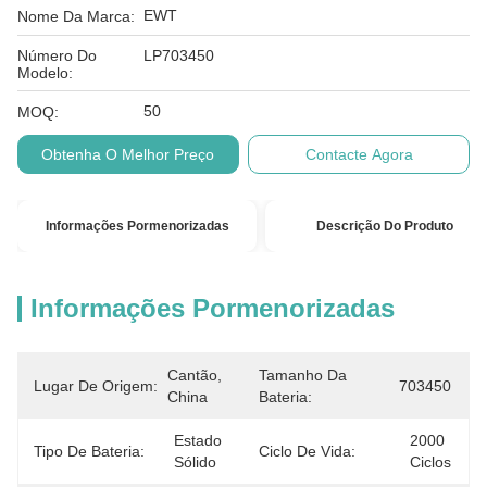
EWT
Nome Da Marca:
Número Do
LP703450
Modelo:
50
MOQ:
Obtenha O Melhor Preço
Contacte Agora
Informações Pormenorizadas
Descrição Do Produto
Informações Pormenorizadas
Cantão, 
Tamanho Da
Lugar De Origem:
703450
China
Bateria:
Estado 
2000 
Tipo De Bateria:
Ciclo De Vida:
Sólido
Ciclos