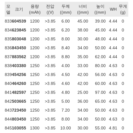
모
용량
전압
두께
너비
높이
무게
크기
WH
델
(mAh)
((V)
((mm)
((mm)
((mm)
(g)
833
604539
1200
>3.85
6.00
45.00
39.00
4.44
0
834
623845
1200
>3.85
6.20
38.00
45.00
4.44
0
835
803048
1200
>3.85
8.00
30.00
48.00
4.44
0
836
843450
1200
>3.85
8.40
34.00
50.00
4.44
0
837
883562
1200
>3.85
8.80
35.00
62.00
4.44
0
838
403380
1250
>3.85
4.00
33.00
80.00
4.63
0
839
454256
1250
>3.85
4.50
42.00
56.00
4.63
0
840
464260
1250
>3.85
4.60
42.00
60.00
4.63
0
841
482597
1250
>3.85
4.80
25.00
97.00
4.63
0
842
503665
1250
>3.85
5.00
36.00
65.00
4.63
0
843
723450
1250
>3.85
7.20
34.00
50.00
4.63
0
844
803450
1250
>3.85
8.00
34.00
50.00
4.63
0
845
103055
1300
>3.85
10.00
30.00
55.00
4.81
0