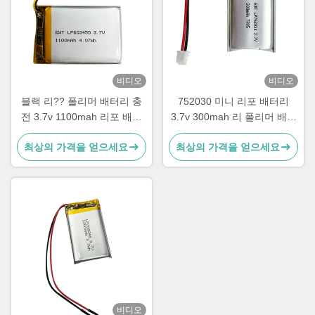
비디오
비디오
블랙 리?? 폴리머 배터리 충
752030 미니 리포 배터리
전 3.7v 1100mah 리포 배터
3.7v 300mah 리 폴리머 배터
리 팩
리 팩
최상의 가격을 얻으세요
최상의 가격을 얻으세요
비디오