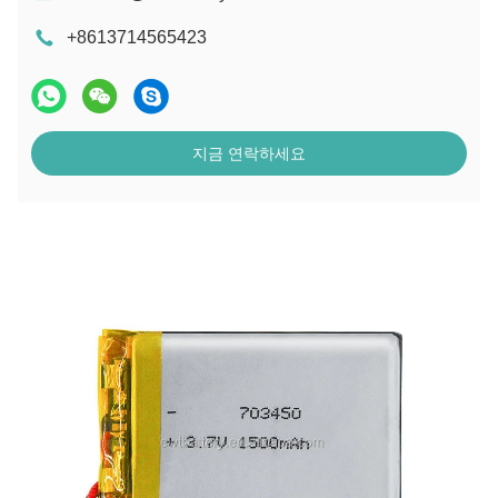
+8613714565423
지금 연락하세요