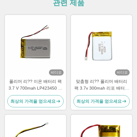
관련 제품
비디오
비디오
폴리머 리?? 이온 배터리 팩
맞춤형 리?? 폴리머 배터리
3.7 V 700mah LP423450 배
팩 3.7v 300mah 리포 배터리
터리
402530
최상의 가격을 얻으세요
최상의 가격을 얻으세요