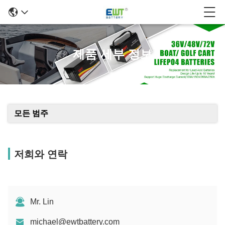
제품 세부 정보
모든 범주
저희와 연락
Mr. Lin
michael@ewtbattery.com