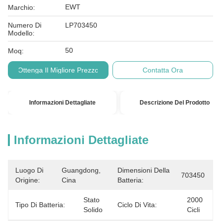
EWT
Marchio:
Numero Di
LP703450
Modello:
50
Moq:
Ottenga Il Migliore Prezzo
Contatta Ora
Informazioni Dettagliate
Descrizione Del Prodotto
Informazioni Dettagliate
Luogo Di
Guangdong, 
Dimensioni Della
703450
Origine:
Cina
Batteria:
Stato 
2000 
Tipo Di Batteria:
Ciclo Di Vita:
Solido
Cicli