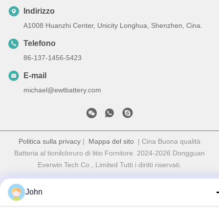
Indirizzo
A1008 Huanzhi Center, Unicity Longhua, Shenzhen, Cina.
Telefono
86-137-1456-5423
E-mail
michael@ewtbattery.com
Politica sulla privacy
|
Mappa del sito
| Cina Buona qualità
Batteria al tionilcloruro di litio Fornitore. 2024-2026 Dongguan
Everwin Tech Co., Limited Tutti i diritti riservati.
John