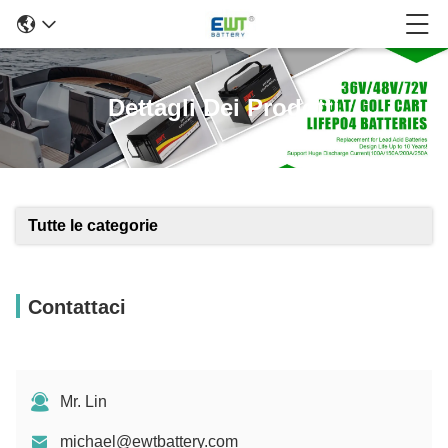
Dettagli Dei Prodotti
Tutte le categorie
Contattaci
Mr. Lin
michael@ewtbattery.com