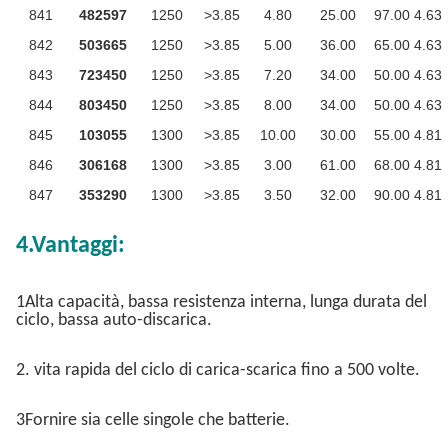
841
482597
1250
>3.85
4.80
25.00
97.00
4.63
842
503665
1250
>3.85
5.00
36.00
65.00
4.63
843
723450
1250
>3.85
7.20
34.00
50.00
4.63
844
803450
1250
>3.85
8.00
34.00
50.00
4.63
845
103055
1300
>3.85
10.00
30.00
55.00
4.81
846
306168
1300
>3.85
3.00
61.00
68.00
4.81
847
353290
1300
>3.85
3.50
32.00
90.00
4.81
4.Vantaggi:
1Alta capacità, bassa resistenza interna, lunga durata del
ciclo, bassa auto-discarica.
2. vita rapida del ciclo di carica-scarica fino a 500 volte.
3Fornire sia celle singole che batterie.