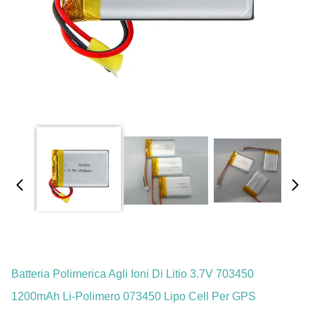
Batteria Polimerica Agli Ioni Di Litio 3.7V 703450
1200mAh Li-Polimero 073450 Lipo Cell Per GPS