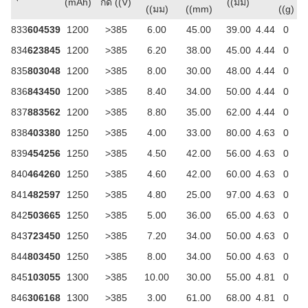
(mAh)
กด ((V)
((มม)
((มม)
((mm)
((g)
833
604539
1200
>385
6.00
45.00
39.00
4.44
0
834
623845
1200
>385
6.20
38.00
45.00
4.44
0
835
803048
1200
>385
8.00
30.00
48.00
4.44
0
836
843450
1200
>385
8.40
34.00
50.00
4.44
0
837
883562
1200
>385
8.80
35.00
62.00
4.44
0
838
403380
1250
>385
4.00
33.00
80.00
4.63
0
839
454256
1250
>385
4.50
42.00
56.00
4.63
0
840
464260
1250
>385
4.60
42.00
60.00
4.63
0
841
482597
1250
>385
4.80
25.00
97.00
4.63
0
842
503665
1250
>385
5.00
36.00
65.00
4.63
0
843
723450
1250
>385
7.20
34.00
50.00
4.63
0
844
803450
1250
>385
8.00
34.00
50.00
4.63
0
845
103055
1300
>385
10.00
30.00
55.00
4.81
0
846
306168
1300
>385
3.00
61.00
68.00
4.81
0