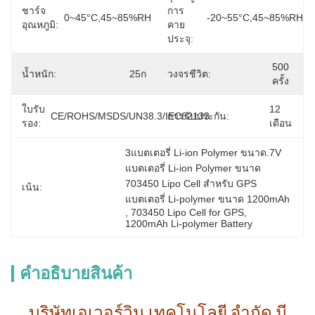
ชาร์จ
การ
0~45°C,45~85%RH
-20~55°C,45~85%RH
อุณหภูมิ:
คาย
ประจุ:
500 
น้ำหนัก:
25ก
วงจรชีวิต:
ครั้ง
ใบรับ
12 
CE/ROHS/MSDS/UN38.3/IEC62133
การรับประกัน:
รอง:
เดือน
3แบตเตอรี่ Li-ion Polymer ขนาด.7V 
แบตเตอรี่ Li-ion Polymer ขนาด 
703450 Lipo Cell สําหรับ GPS 
เน้น:
แบตเตอรี่ Li-polymer ขนาด 1200mAh
, 
703450 Lipo Cell for GPS
, 
1200mAh Li-polymer Battery
คําอธิบายสินค้า
บริษัทเอเวอร์วิน เทคโนโลยี จํากัด มี