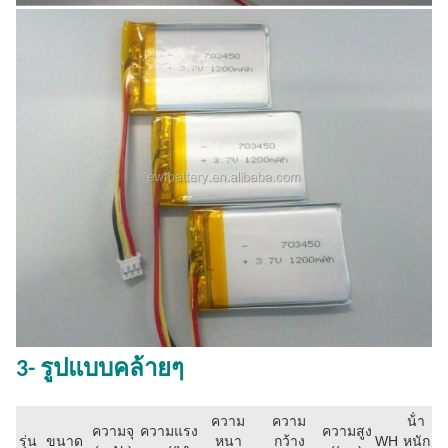
3- รูปแบบคล้ายๆ
ความ
ความ
น้ํา
ความจุ
ความแรง
ความสูง
รุ่น
ขนาด
หนา
กว้าง
WH
หนัก