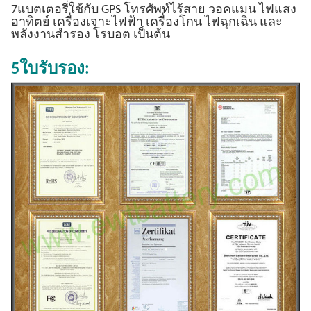
7แบตเตอรี่ใช้กับ GPS โทรศัพท์ไร้สาย วอคแมน ไฟแสง
อาทิตย์ เครื่องเจาะไฟฟ้า เครื่องโกน ไฟฉุกเฉิน และ
พลังงานสํารอง โรบอต เป็นต้น
5ใบรับรอง: