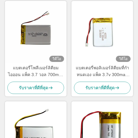
วิดีโอ
วิดีโอ
แบตเตอรี่โพลีเมอร์ลิตียม
แบตเตอรี่พอลิเมอร์ลิตียมที่กํา
ไอออน แพ็ค 3.7 วอล 700mah
หนดเอง แพ็ค 3.7v 300mah
แบตเตอรี่ LP423450
แบตเตอรี่ LiPo 402530
รับราคาที่ดีที่สุด
รับราคาที่ดีที่สุด