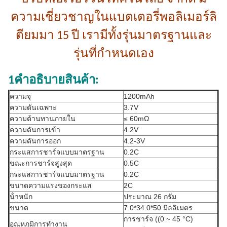
ความเชี่ยวชาญในแบตเตอรี่พอลิเมอร์ลิ
ตียมมา 15 ปี เรามีทั้งรุ่นมาตรฐานและ
รุ่นที่กําหนดเอง
1คําอธิบายสินค้า:
ความจุ
1200mAh
ความดันเฉพาะ
3.7V
ความต้านทานภายใน
≤ 60mΩ
ความดันการเข้า
4.2V
ความดันการออก
4.2-3V
กระแสการชาร์จแบบมาตรฐาน
0.2C
ขณะการชาร์จสูงสุด
0.5C
กระแสการชาร์จแบบมาตรฐาน
0.2C
ขนาดความแรงของกระแส
2C
น้ําหนัก
ประมาณ 26 กรัม
ขนาด
7.0*34.0*50 มิลลิเมตร
การชาร์จ ((0 ~ 45 °C)
อุณหภูมิการทํางาน