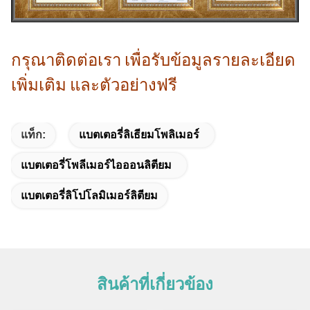
กรุณาติดต่อเรา เพื่อรับข้อมูลรายละเอียด
เพิ่มเติม และตัวอย่างฟรี
แท็ก:
แบตเตอรี่ลิเธียมโพลิเมอร์
แบตเตอรี่โพลีเมอร์ไอออนลิตียม
แบตเตอรี่ลิโปโลมิเมอร์ลิตียม
สินค้าที่เกี่ยวข้อง