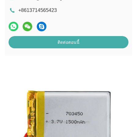
+8613714565423
ติดต่อตอนนี้