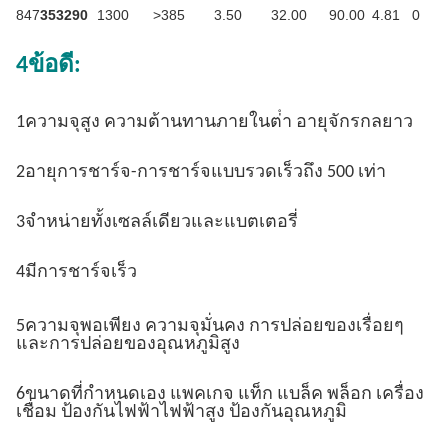
847
353290
1300
>385
3.50
32.00
90.00
4.81
0
4ข้อดี:
1ความจุสูง ความต้านทานภายในต่ํา อายุจักรกลยาว
2อายุการชาร์จ-การชาร์จแบบรวดเร็วถึง 500 เท่า
3จําหน่ายทั้งเซลล์เดียวและแบตเตอรี่
4มีการชาร์จเร็ว
5ความจุพอเพียง ความจุมั่นคง การปล่อยของเรื่อยๆ
และการปล่อยของอุณหภูมิสูง
6ขนาดที่กําหนดเอง แพคเกจ แท็ก แบล็ค พล็อก เครื่อง
เชื่อม ป้องกันไฟฟ้าไฟฟ้าสูง ป้องกันอุณหภูมิ